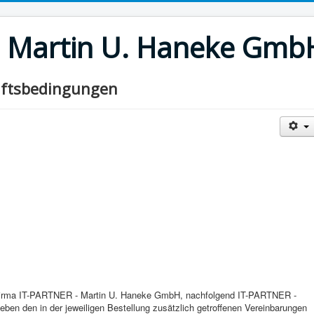
- Martin U. Haneke Gmb
äftsbedingungen
r Firma IT-PARTNER - Martin U. Haneke GmbH, nachfolgend IT-PARTNER -
en den in der jeweiligen Bestellung zusätzlich getroffenen Vereinbarungen