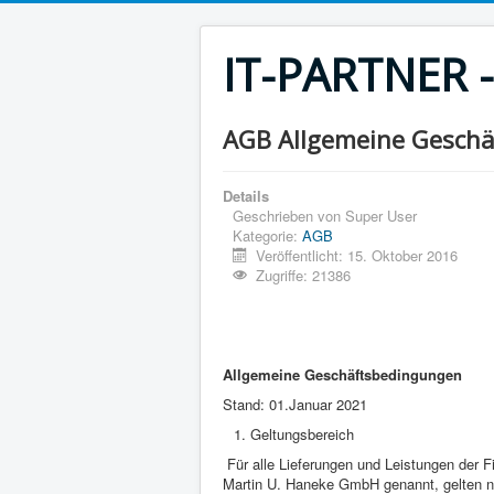
IT-PARTNER 
AGB Allgemeine Gesch
Details
Geschrieben von
Super User
Kategorie:
AGB
Veröffentlicht: 15. Oktober 2016
Zugriffe: 21386
Allgemeine Geschäftsbedingungen
Stand: 01.Januar 2021
Geltungsbereich
Für alle Lieferungen und Leistungen de
Martin U. Haneke GmbH genannt, gelten neb