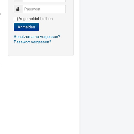
Passwort
n
Angemeldet bleiben
Anmelden
Benutzername vergessen?
Passwort vergessen?
n