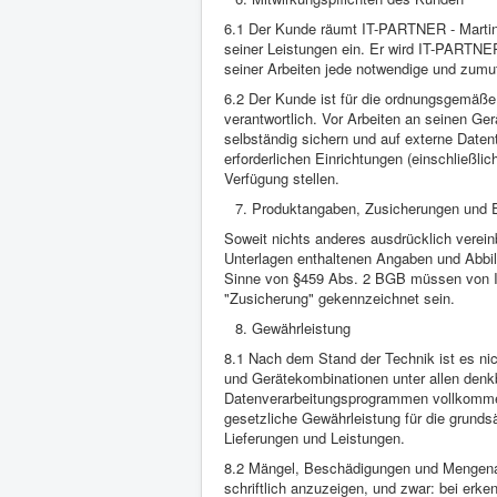
6.1 Der Kunde räumt IT-PARTNER - Martin
seiner Leistungen ein. Er wird IT-PARTN
seiner Arbeiten jede notwendige und zumu
6.2 Der Kunde ist für die ordnungsgemäß
verantwortlich. Vor Arbeiten an seinen G
selbständig sichern und auf externe Datent
erforderlichen Einrichtungen (einschließli
Verfügung stellen.
Produktangaben, Zusicherungen und 
Soweit nichts anderes ausdrücklich verein
Unterlagen enthaltenen Angaben und Abbi
Sinne von §459 Abs. 2 BGB müssen von IT
"Zusicherung" gekennzeichnet sein.
Gewährleistung
8.1 Nach dem Stand der Technik ist es nic
und Gerätekombinationen unter allen den
Datenverarbeitungsprogrammen vollkomme
gesetzliche Gewährleistung für die grundsä
Lieferungen und Leistungen.
8.2 Mängel, Beschädigungen und Mengen
schriftlich anzuzeigen, und zwar: bei erk