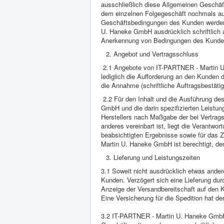
ausschließlich diese Allgemeinen Geschäft
dem einzelnen Folgegeschäft nochmals a
Geschäftsbedingungen des Kunden werden 
U. Haneke GmbH ausdrücklich schriftlich 
Anerkennung von Bedingungen des Kunde
Angebot und Vertragsschluss
2.1 Angebote von IT-PARTNER - Martin U. 
lediglich die Aufforderung an den Kunden 
die Annahme (schriftliche Auftragsbestä
2.2 Für den Inhalt und die Ausführung de
GmbH und die darin spezifizierten Leistun
Herstellers nach Maßgabe der bei Vertrags
anderes vereinbart ist, liegt die Verantwo
beabsichtigten Ergebnisse sowie für da
Martin U. Haneke GmbH ist berechtigt, den
Lieferung und Leistungszeiten
3.1 Soweit nicht ausdrücklich etwas ander
Kunden. Verzögert sich eine Lieferung dur
Anzeige der Versandbereitschaft auf den 
Eine Versicherung für die Spedition hat d
3.2 IT-PARTNER - Martin U. Haneke GmbH 