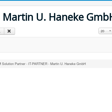
- Martin U. Haneke Gmb
Anzeige 
20
Solution Partner - IT-PARTNER - Martin U. Haneke GmbH